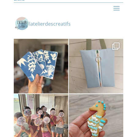
latelierdescreatifs