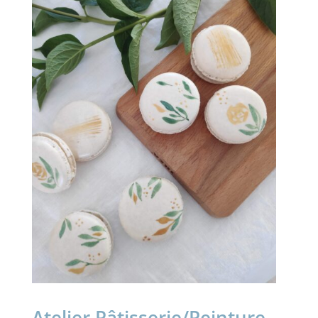
Atelier Pâtisserie/Peinture –