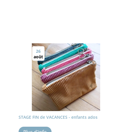
26
août
STAGE FIN de VACANCES - enfants ados
Plus d'info