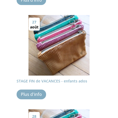
27
août
STAGE FIN de VACANCES - enfants ados
Plus d'info
28