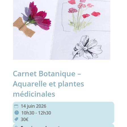
Carnet Botanique –
Aquarelle et plantes
médicinales
14 juin 2026
10h30 - 12h30
30€