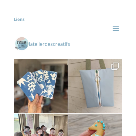
Liens
latelierdescreatifs