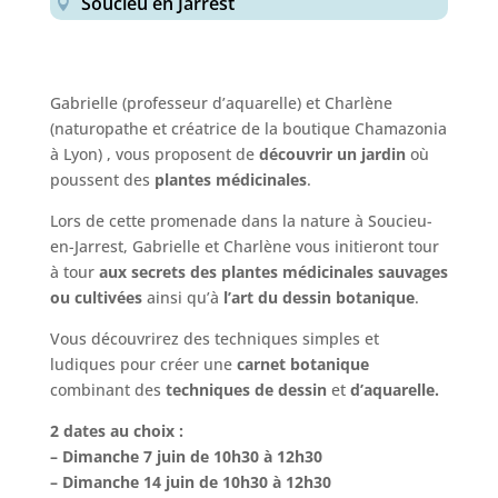
Soucieu en Jarrest
Gabrielle (professeur d’aquarelle) et Charlène
(naturopathe et créatrice de la boutique Chamazonia
à Lyon) , vous proposent de
découvrir un jardin
où
poussent des
plantes médicinales
.
Lors de cette promenade dans la nature à Soucieu-
en-Jarrest, Gabrielle et Charlène vous initieront tour
à tour
aux secrets des plantes médicinales sauvages
ou cultivées
ainsi qu’à
l’art du dessin botanique
.
Vous découvrirez des techniques simples et
ludiques pour créer une
carnet
botanique
combinant des
techniques de dessin
et
d’aquarelle.
2 dates au choix :
– Dimanche 7 juin de 10h30 à 12h30
– Dimanche 14 juin de 10h30 à 12h30