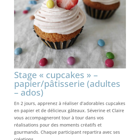
Stage « cupcakes » –
papier/pâtisserie (adultes
– ados)
En 2 jours, apprenez à réaliser d’adorables cupcakes
en papier et de délicieux gâteaux. Séverine et Claire
vous accompagneront tour à tour dans vos
réalisations pour des moments créatifs et
gourmands. Chaque participant repartira avec ses
créations.